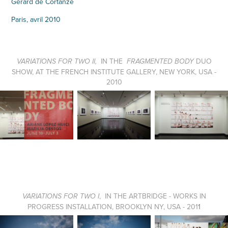
Gérard de Cortanze
Paris, avril 2010
IN THE
DUO
VARIATIONS FOR TWO II,
FRAGMENTED BODY
SHOW, AT THE FRENCH INSTITUTE GALLERY, NEW YORK, USA -
2010
, IN THE ARTBRIDGE - WORKS IN
VARIATIONS FOR TWO I
PROGRESS INSTALLATION, BROOKLYN NY, USA - 201
1