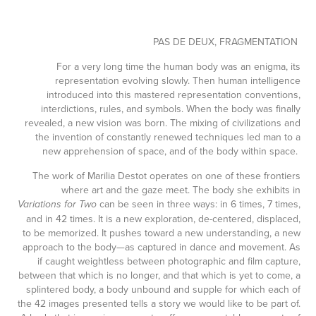
PAS DE DEUX, FRAGMENTATION
For a very long time the human body was an enigma, its
representation evolving slowly. Then human intelligence
introduced into this mastered representation conventions,
interdictions, rules, and symbols. When the body was finally
revealed, a new vision was born. The mixing of civilizations and
the invention of constantly renewed techniques led man to a
new apprehension of space, and of the body within space.
The work of Marilia Destot operates on one of these frontiers
where art and the gaze meet. The body she exhibits in
can be seen in three ways: in 6 times, 7 times,
Variations for Two
and in 42 times. It is a new exploration, de-centered, displaced,
to be memorized. It pushes toward a new understanding, a new
approach to the body—as captured in dance and movement.
As
if caught weightless between photographic and film capture,
between that which is no longer, and that which is yet to come, a
splintered body, a body unbound and supple for which each of
the 42 images presented tells a story we would like to be part of.