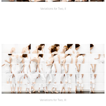
Variations for Two, II
Variations for Two, III