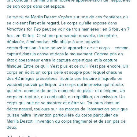
ont conduit l’homme à une nouvelle appréhension de l’espace et
de son corps dans cet espace.
Le travail de Marilia Destot s’opère sur une de ces frontières où
se croisent l’art et le regard. Le corps qu’elle expose dans
peut se voir de trois manières : en 6 fois, en 7
Variations for Two
fois, en 42 fois. C’est une promenade nouvelle, décentrée,
déplacée, à mémoriser. Elle oblige à une nouvelle
compréhension, à une nouvelle approche de ce corps – comme
capturé dans la danse et dans le mouvement. Comme pris en
état d’apesanteur entre la capture argentique et la capture
filmique. Entre ce qu’il n’est plus et ce qu’il n’est pas encore. Un
corps en éclat, un corps délié et souple pour lequel chacune
des 42 images présentées raconte une histoire à laquelle on
voudrait pouvoir participer. Un corps qui improvise,qui répète,
qui offre quantité de petits moments de plaisir et d’énigme. Un
corps en rupture, en continuité, en répétition, en omission. Un
corps qui jouit de se montrer et d’être vu. Toujours dans un
décor naturel, toujours sur les marges de l’abstraction pour que
puisse naître l’invention particulière du corps particulier de
Marilia Destot: l’invention du corps fragmenté et de son pas de
deux.